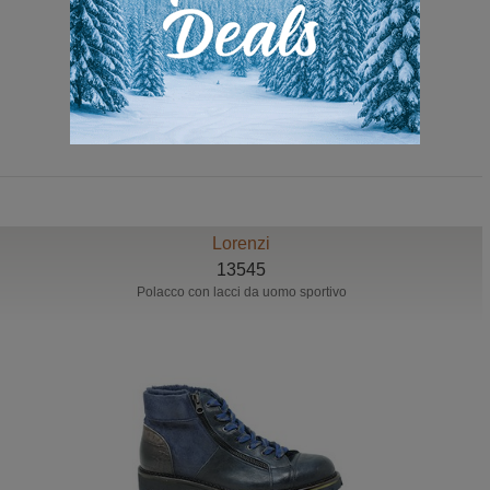
329,00 Euro
299,00 Euro
Lorenzi
13545
Polacco con lacci da uomo sportivo