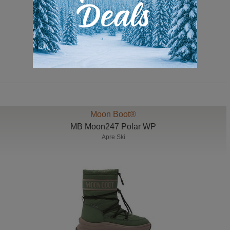
319,00 Euro
Moon Boot®
MB Moon247 Polar WP
Apre Ski