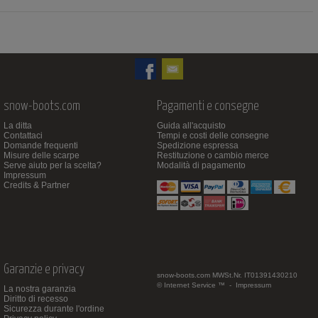
snow-boots.com
Pagamenti e consegne
La ditta
Guida all'acquisto
Contattaci
Tempi e costi delle consegne
Domande frequenti
Spedizione espressa
Misure delle scarpe
Restituzione o cambio merce
Serve aiuto per la scelta?
Modalità di pagamento
Impressum
Credits & Partner
Garanzie e privacy
snow-boots.com
MWSt.Nr. IT01391430210
© Internet Service ™ -
Impressum
La nostra garanzia
Diritto di recesso
Sicurezza durante l'ordine