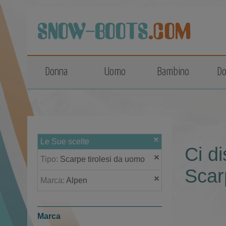
top
Donna
Uomo
Bambino
Do
Le Sue scelte
Ci di
Tipo:
Scarpe tirolesi da uomo
Scar
Marca:
Alpen
Marca