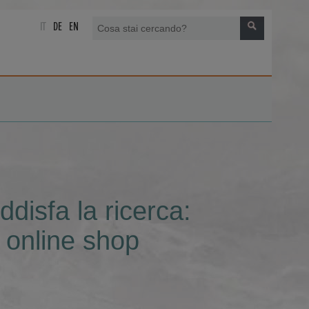
IT
DE
EN
disfa la ricerca:
 online shop