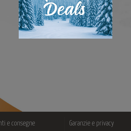
ti e consegne
Garanzie e privacy