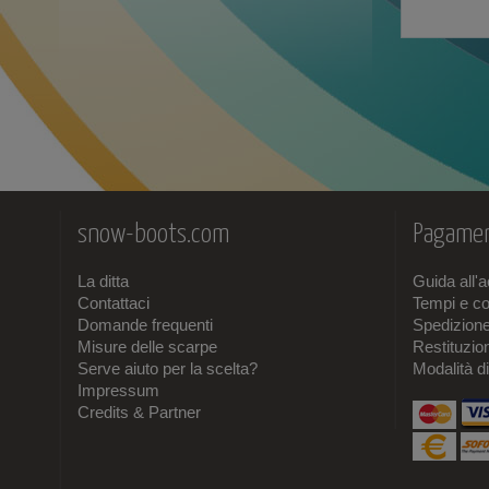
snow-boots.com
Pagamen
La ditta
Guida all'
Contattaci
Tempi e co
Domande frequenti
Spedizion
Misure delle scarpe
Restituzi
Serve aiuto per la scelta?
Modalità d
Impressum
Credits & Partner