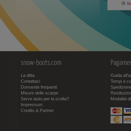
Mo
snow-boots.com
Pagamen
La ditta
Guida all'
Contattaci
Tempi e co
Domande frequenti
Spedizion
Misure delle scarpe
Restituzi
Serve aiuto per la scelta?
Modalità d
Impressum
Credits & Partner