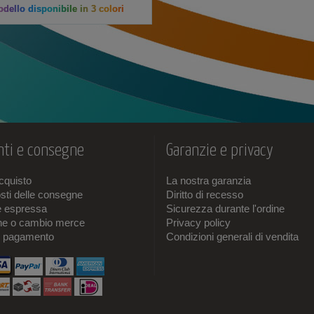
dello disponibile in 3 colori
ti e consegne
Garanzie e privacy
acquisto
La nostra garanzia
sti delle consegne
Diritto di recesso
e espressa
Sicurezza durante l'ordine
one o cambio merce
Privacy policy
i pagamento
Condizioni generali di vendita