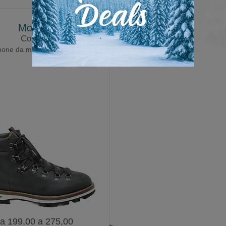
Monpiz
Cortina
pone da montagna classico
a 199,00 a 275,00