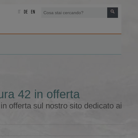
IT
DE
EN
ra 42 in offerta
 offerta sul nostro sito dedicato ai