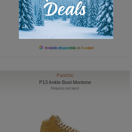
da 99,00 a 145,00
Modello disponibile in 3 colori
Panchic
P13 Ankle Boot Montone
Polacco con lacci