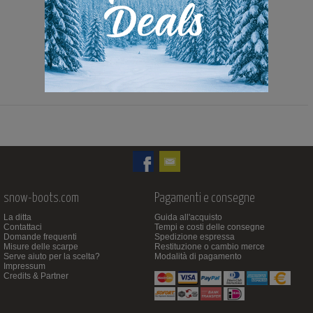
109,90 Euro
79,00 Euro
Modello disponibile in 2 colori
snow-boots.com
Pagamenti e consegne
La ditta
Guida all'acquisto
Contattaci
Tempi e costi delle consegne
Domande frequenti
Spedizione espressa
Misure delle scarpe
Restituzione o cambio merce
Serve aiuto per la scelta?
Modalità di pagamento
Impressum
Credits & Partner