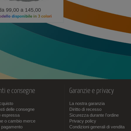
da 99,00 a 145,00
dello disponibile in 3 colori
ti e consegne
Garanzie e privacy
acquisto
La nostra garanzia
sti delle consegne
Diritto di recesso
e espressa
Sicurezza durante l'ordine
one o cambio merce
Privacy policy
i pagamento
Condizioni generali di vendita