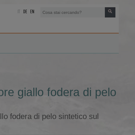
IT
DE
EN
e giallo fodera di pelo
o fodera di pelo sintetico sul