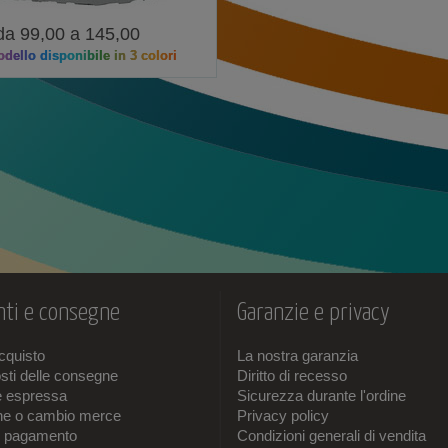
da 99,00 a 145,00
dello disponibile in 3 colori
ti e consegne
Garanzie e privacy
acquisto
La nostra garanzia
sti delle consegne
Diritto di recesso
e espressa
Sicurezza durante l'ordine
one o cambio merce
Privacy policy
i pagamento
Condizioni generali di vendita