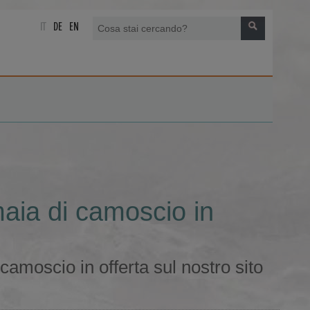
IT
DE
EN
aia di camoscio in
amoscio in offerta sul nostro sito