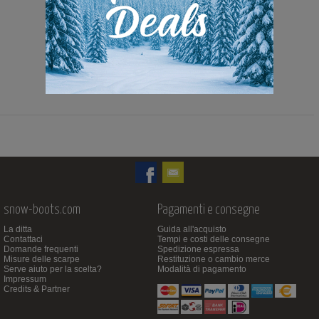
235,00 Euro
149,00 Euro
snow-boots.com
Pagamenti e consegne
La ditta
Guida all'acquisto
Contattaci
Tempi e costi delle consegne
Domande frequenti
Spedizione espressa
Misure delle scarpe
Restituzione o cambio merce
Serve aiuto per la scelta?
Modalità di pagamento
Impressum
Credits & Partner