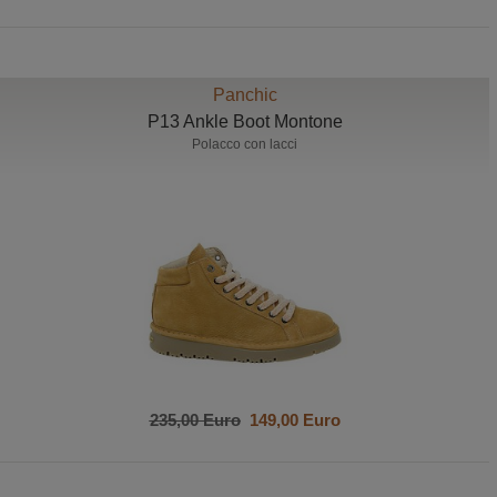
Panchic
P13 Ankle Boot Montone
Polacco con lacci
235,00 Euro
149,00 Euro