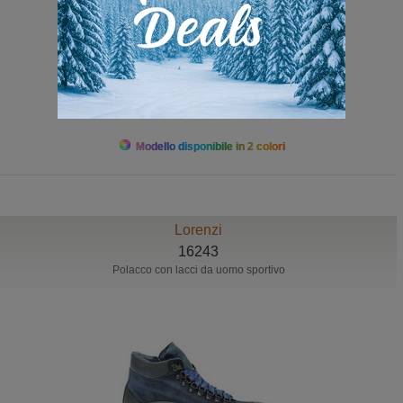
389,00 Euro
Modello disponibile in 2 colori
Lorenzi
16243
Polacco con lacci da uomo sportivo