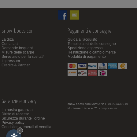
snow-boots.com
Pagamenti e consegne
La ditta
Guida all'acquisto
Contattaci
Tempi e costi delle consegne
Domande frequenti
Spedizione espressa
Misure delle scarpe
Restituzione o cambio merce
Serve aiuto per la scelta?
Modalità di pagamento
Impressum
Credits & Partner
Garanzie e privacy
snow-boots.com
MWSt.Nr. IT01391430210
© Internet Service ™ -
Impressum
La nostra garanzia
Diritto di recesso
Sicurezza durante l'ordine
Privacy policy
Condizioni generali di vendita
×