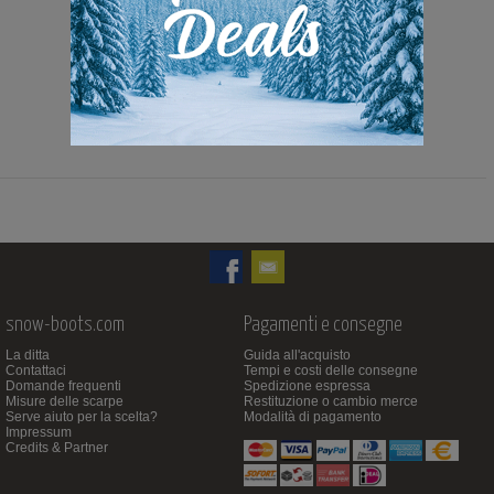
299,00 Euro
199,00 Euro
snow-boots.com
Pagamenti e consegne
La ditta
Guida all'acquisto
Contattaci
Tempi e costi delle consegne
Domande frequenti
Spedizione espressa
Misure delle scarpe
Restituzione o cambio merce
Serve aiuto per la scelta?
Modalità di pagamento
Impressum
Credits & Partner