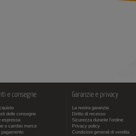
ti e consegne
Garanzie e privacy
acquisto
La nostra garanzia
sti delle consegne
Diritto di recesso
e espressa
Sicurezza durante l'ordine
one o cambio merce
Privacy policy
i pagamento
Condizioni generali di vendita