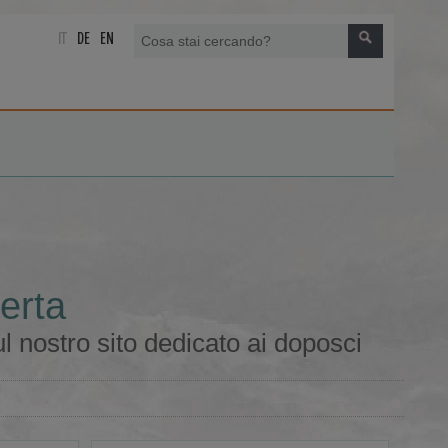
IT
DE
EN
erta
l nostro sito dedicato ai doposci