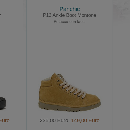
Panchic
y
P13 Ankle Boot Montone
Polacco con lacci
Euro
235,00 Euro
149,00 Euro