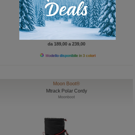
da 189,00 a 239,00
Modello disponibile in 3 colori
Moon Boot®
Mtrack Polar Cordy
Moonboot