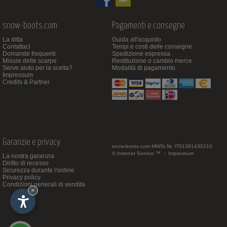
snow-boots.com
Pagamenti e consegne
La ditta
Guida all'acquisto
Contattaci
Tempi e costi delle consegne
Domande frequenti
Spedizione espressa
Misure delle scarpe
Restituzione o cambio merce
Serve aiuto per la scelta?
Modalità di pagamento
Impressum
Credits & Partner
Garanzie e privacy
snow-boots.com
MWSt.Nr. IT01391430210
© Internet Service ™ -
Impressum
La nostra garanzia
Diritto di recesso
Sicurezza durante l'ordine
Privacy policy
Condizioni generali di vendita
×