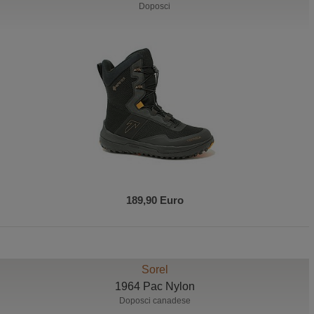
Doposci
189,90 Euro
Sorel
1964 Pac Nylon
Doposci canadese