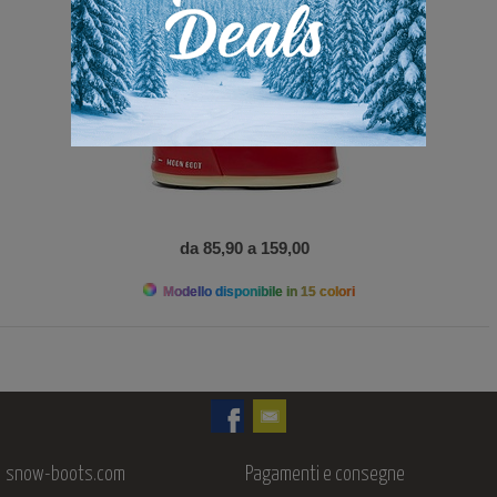
da 85,90 a 159,00
Modello disponibile in 15 colori
snow-boots.com
Pagamenti e consegne