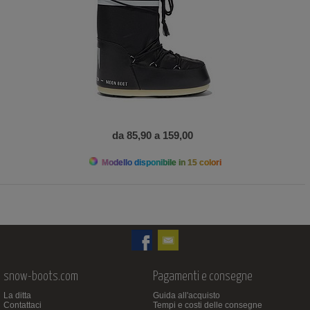
da 85,90 a 159,00
Modello disponibile in 15 colori
snow-boots.com
Pagamenti e consegne
La ditta
Guida all'acquisto
Contattaci
Tempi e costi delle consegne