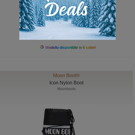
da 135,00 a 149,00
Modello disponibile in 6 colori
Moon Boot®
Icon Nylon Boot
Moonboots