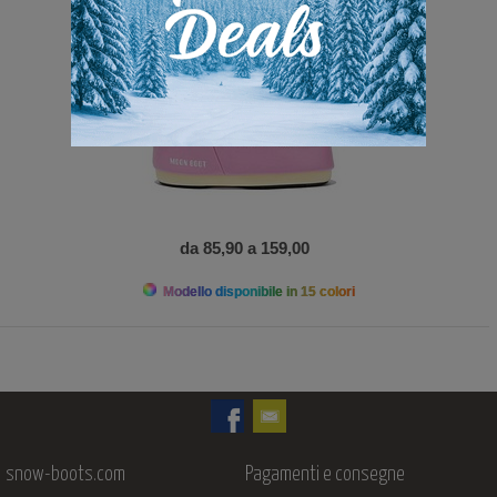
da 85,90 a 159,00
Modello disponibile in 15 colori
snow-boots.com
Pagamenti e consegne