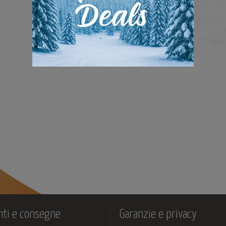
ti e consegne
Garanzie e privacy