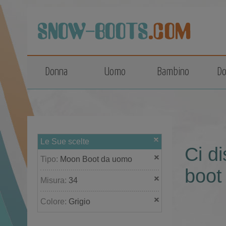
top
Donna
Uomo
Bambino
Do
Le Sue scelte
Ci d
Tipo:
Moon Boot da uomo
boot
Misura:
34
Colore:
Grigio