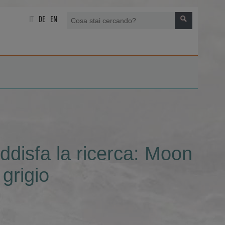
IT
DE
EN
ddisfa la ricerca: Moon
grigio