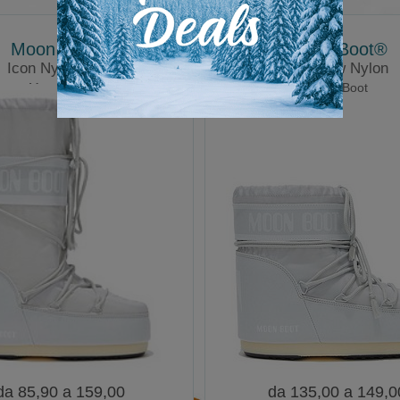
Moon Boot®
Moon Boot®
Icon Nylon Boot
Icon Low Nylon
Moonboots
Moon Boot
da 85,90 a 159,00
da 135,00 a 149,0