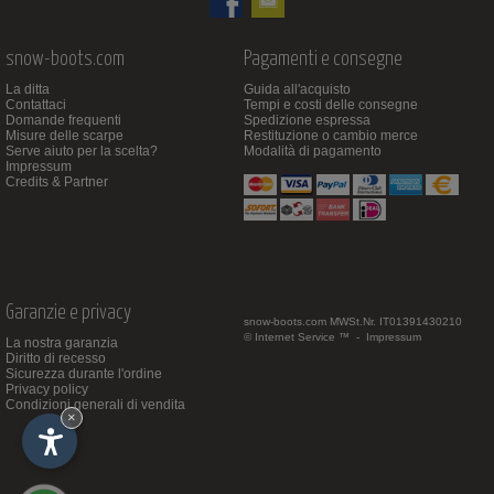
snow-boots.com
Pagamenti e consegne
La ditta
Guida all'acquisto
Contattaci
Tempi e costi delle consegne
Domande frequenti
Spedizione espressa
Misure delle scarpe
Restituzione o cambio merce
Serve aiuto per la scelta?
Modalità di pagamento
Impressum
Credits & Partner
Garanzie e privacy
snow-boots.com
MWSt.Nr. IT01391430210
© Internet Service ™ -
Impressum
La nostra garanzia
Diritto di recesso
Sicurezza durante l'ordine
Privacy policy
Condizioni generali di vendita
×