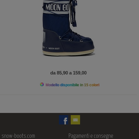
da 85,90 a 159,00
Modello disponibile in 15 colori
snow-boots.com
Pagamenti e consegne