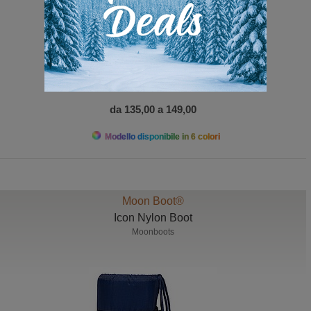
da 135,00 a 149,00
Modello disponibile in 6 colori
Moon Boot®
Icon Nylon Boot
Moonboots