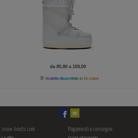
da 85,90 a 159,00
Modello disponibile in 15 colori
snow-boots.com
Pagamenti e consegne
La ditta
Guida all'acquisto