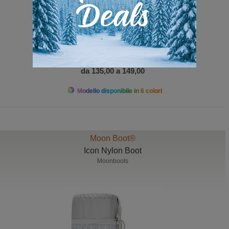
da 135,00 a 149,00
Modello disponibile in 6 colori
Moon Boot®
Icon Nylon Boot
Moonboots