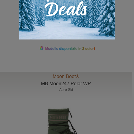
da 189,00 a 239,00
Modello disponibile in 3 colori
Moon Boot®
MB Moon247 Polar WP
Apre Ski