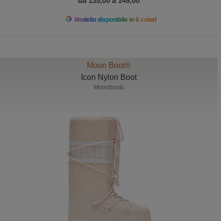
da 135,00 a 149,00
Modello disponibile in 6 colori
Moon Boot®
Icon Nylon Boot
Moonboots