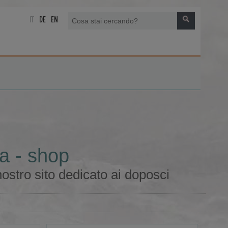
IT
DE
EN
a - shop
ostro sito dedicato ai doposci