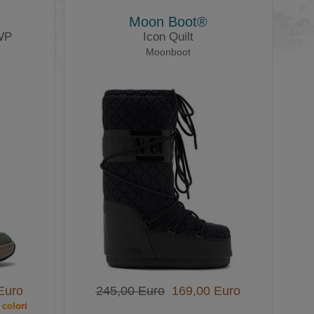
Moon Boot®
WP
Icon Quilt
Moonboot
Euro
245,00 Euro
169,00 Euro
 colori