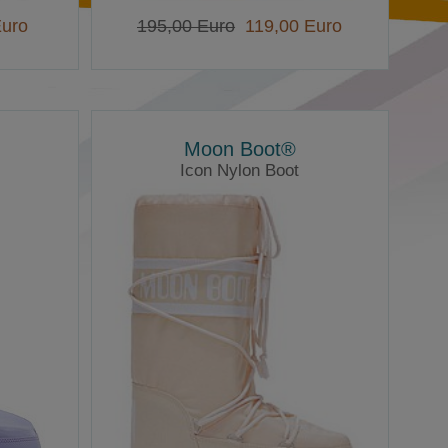
uro
195,00 Euro
119,00 Euro
Moon Boot®
Icon Nylon Boot
Moonboots