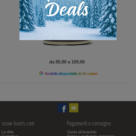
da 85,90 a 159,00
Modello disponibile in 15 colori
snow-boots.com
Pagamenti e consegne
La ditta
Guida all'acquisto