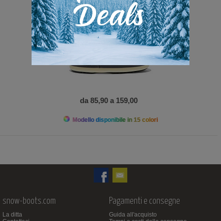
da 85,90 a 159,00
Modello disponibile in 15 colori
snow-boots.com
Pagamenti e consegne
La ditta
Guida all'acquisto